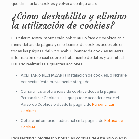
que eliminar las cookies y volver a configurarlas.
¿Cómo deshabilito y elimino
la utilización de cookies?
El Titular muestra información sobre su Política de cookies en el
menú del pie de página y en el banner de cookies accesible en
todas las páginas del Sitio Web. El banner de cookies muestra
información esencial sobre el tratamiento de datos y permite al
Usuario realizar las siguientes acciones:
ACEPTAR o RECHAZAR la instalación de cookies, o retirar el
consentimiento previamente otorgado.
Cambiar las preferencias de cookies desde la página
Personalizar Cookies, a la que puede acceder desde el
Aviso de Cookies o desde la página de
Personalizar
Cookies
.
Obtener información adicional en la página de
Política de
Cookies
.
Para restringir, bloquear o borrar las cookies de este Sitio Web (y