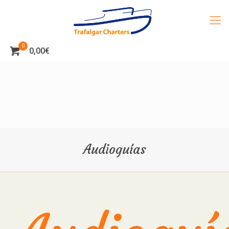
0
0,00€
Audioguías