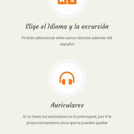
Elige el Idioma y la excursión
Podrás seleccionar entre varios idiomas además del
español
Auriculares
Si no traes tus auriculares no te preocupes, por € te
proporcionaremos unos que te puedes quedar