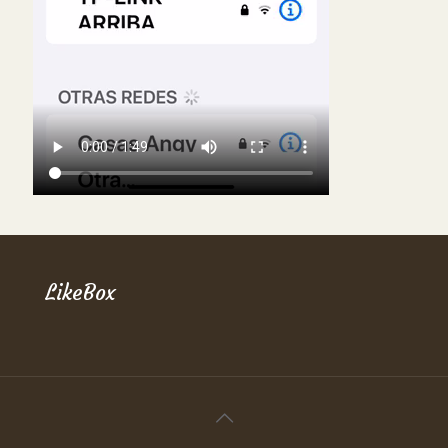
LikeBox